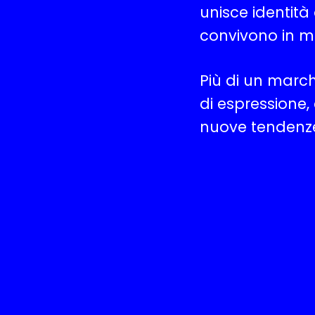
unisce identità 
convivono in ma
Più di un marc
di espressione,
nuove tendenze