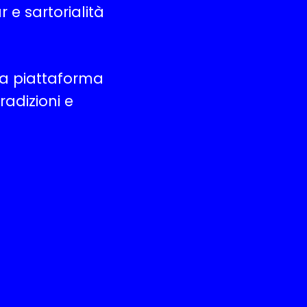
 e sartorialità
na piattaforma
radizioni e