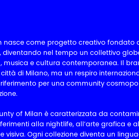
 nasce come progetto creativo fondato da
, diventando nel tempo un collettivo glob
musica e cultura contemporanea. Il bran
città di Milano, ma un respiro internazion
 riferimento per una community cosmopoli
zione.
ounty of Milan è caratterizzata da contami
iferimenti alla nightlife, all’arte grafica e a
 visiva. Ogni collezione diventa un lingu