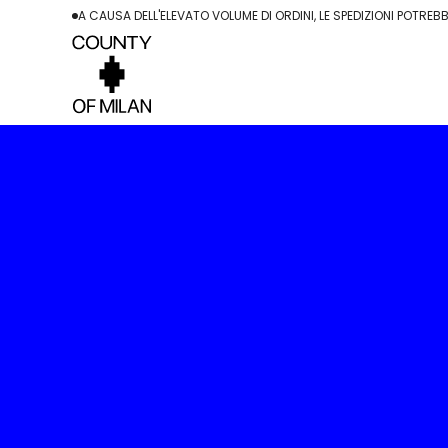
Skip
A CAUSA DELL'ELEVATO VOLUME DI ORDINI, LE SPEDIZIONI POTREBB
to
content