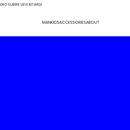
ERO SUBIRE LIEVI RITARDI.
MAN
KIDS
ACCESSORIES
ABOUT