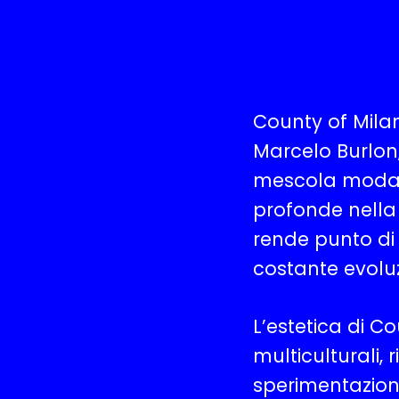
County of Milan
Marcelo Burlon
mescola moda, 
profonde nella 
rende punto di
costante evolu
L’estetica di C
multiculturali, r
sperimentazione