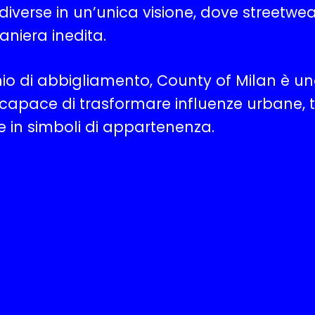
diverse in un’unica visione, dove streetwear
niera inedita.
hio di abbigliamento, County of Milan è u
 capace di trasformare influenze urbane, t
 in simboli di appartenenza.